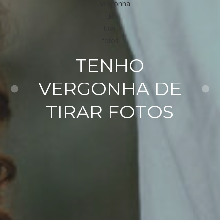
TENHO
VERGONHA DE
TIRAR FOTOS