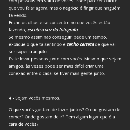
com pessoas em volta de vocês. Pode parecer difícil o
que vou falar agora, mas o negócio é fingir que ninguém
tá vendo.
Feche os olhos e se concentre no que vocês estão
fazendo,
escute a voz do fotografo
.
Se mesmo assim não conseguir: pede um tempo,
explique o que ta sentindo e
tenho certeza
de que vai
ser super tranquilo.
Evite levar pessoas junto com vocês. Mesmo que sejam
amigos, às vezes pode ser mais difícil criar uma
conexão entre o casal se tiver mais gente junto.
4 - Sejam vocês mesmos.
O que vocês gostam de fazer juntos? O que gostam de
comer? Onde gostam de ir? Tem algum lugar que é a
cara de vocês?