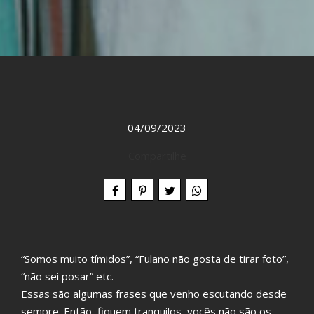
04/09/2023
Compartilhe
“Somos muito tímidos”, “Fulano não gosta de tirar foto”,
“não sei posar” etc.
Essas são algumas frases que venho escutando desde
sempre. Então, fiquem tranquilos, vocês não são os