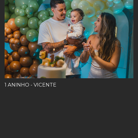
1 ANINHO - VICENTE