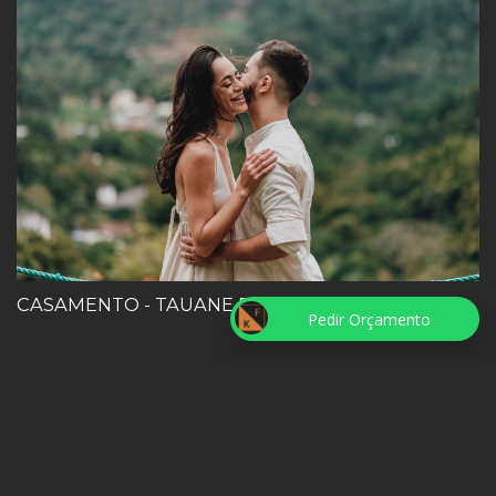
CASAMENTO - TAUANE E PETERSON
Pedir Orçamento