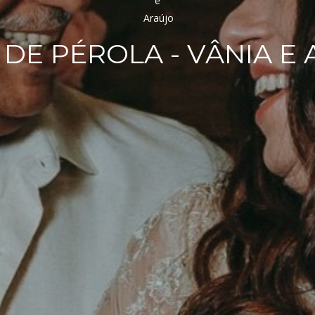
DE PÉROLA - VÂNIA E