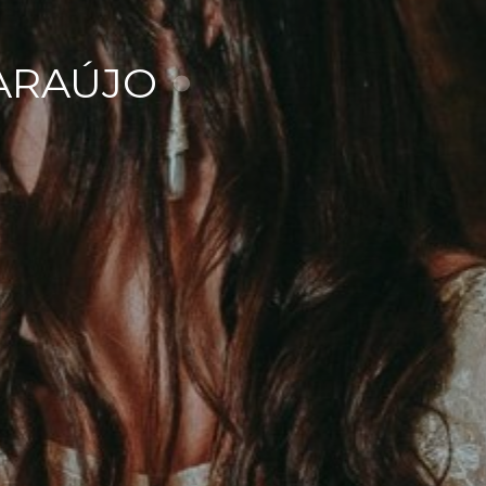
 ARAÚJO