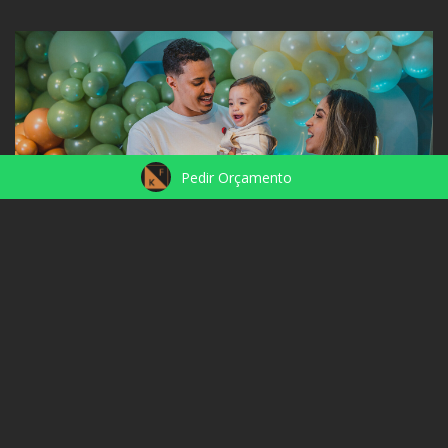
Pedir Orçamento
1 ANINHO - VICENTE