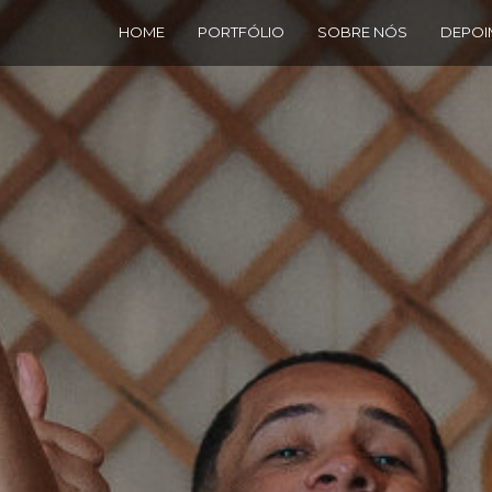
HOME
PORTFÓLIO
SOBRE NÓS
DEPOI