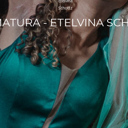
ATURA - ETELVINA SC